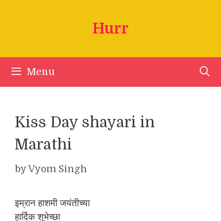
Skip
to
Hurr
content
Menu
Kiss Day shayari in
Marathi
by
Vyom Singh
इम्रान हाशमी जयंतीच्या
हार्दिक शुभेच्छा