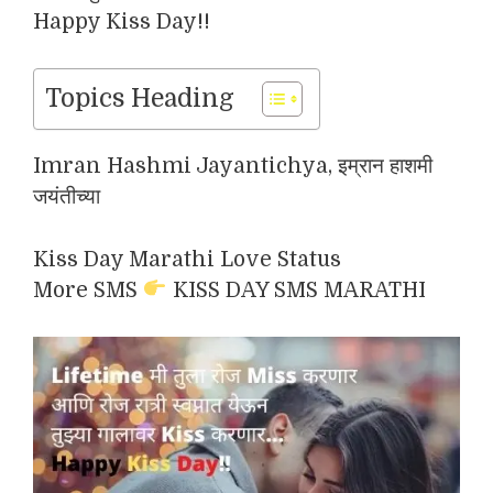
Happy Kiss Day!!
Topics Heading
Imran Hashmi Jayantichya, इम्रान हाशमी
जयंतीच्या
Kiss Day Marathi Love Status
More SMS
KISS DAY SMS MARATHI