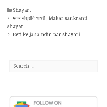
Categories
Shayari
मकर संक्रांति शायरी | Makar sankranti
shayari
Beti ke janamdin par shayari
Search
for: