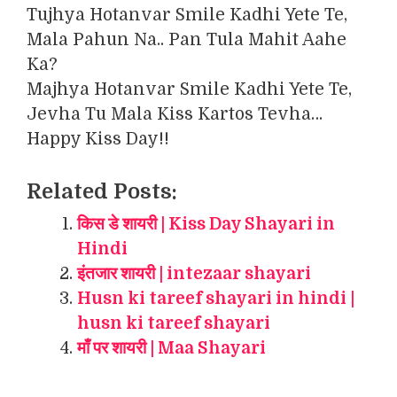
Tujhya Hotanvar Smile Kadhi Yete Te,
Mala Pahun Na.. Pan Tula Mahit Aahe
Ka?
Majhya Hotanvar Smile Kadhi Yete Te,
Jevha Tu Mala Kiss Kartos Tevha…
Happy Kiss Day!!
Related Posts:
किस डे शायरी | Kiss Day Shayari in
Hindi
इंतजार शायरी | intezaar shayari
Husn ki tareef shayari in hindi |
husn ki tareef shayari
माँ पर शायरी | Maa Shayari