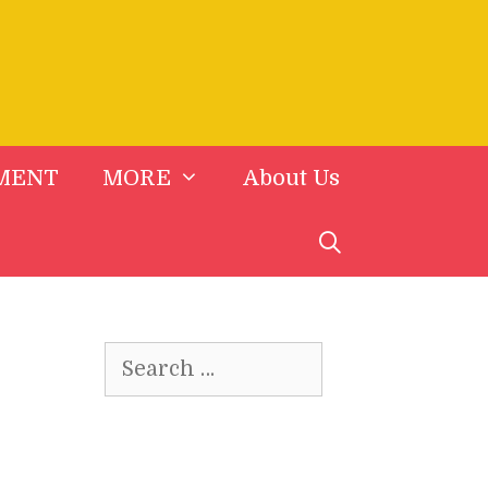
MENT
MORE
About Us
Search
for: