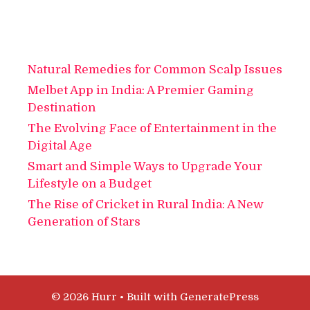
Natural Remedies for Common Scalp Issues
Melbet App in India: A Premier Gaming
Destination
The Evolving Face of Entertainment in the
Digital Age
Smart and Simple Ways to Upgrade Your
Lifestyle on a Budget
The Rise of Cricket in Rural India: A New
Generation of Stars
© 2026 Hurr
• Built with
GeneratePress