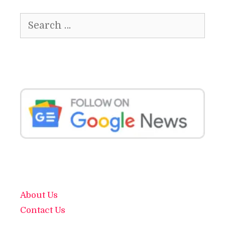
Search
for:
About Us
Contact Us