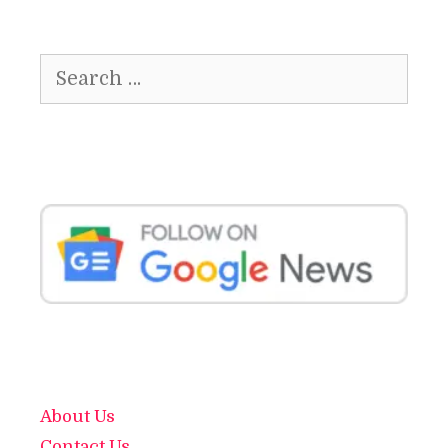
Search
for:
About Us
Contact Us