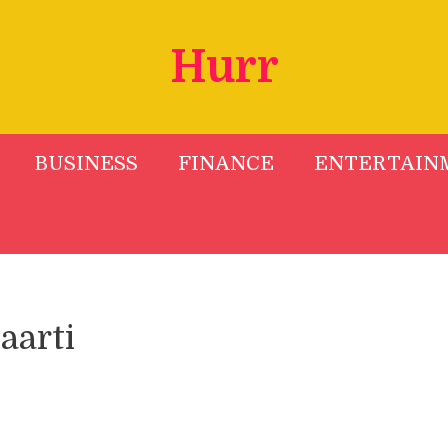
Hurr
BUSINESS
FINANCE
ENTERTAIN
aarti