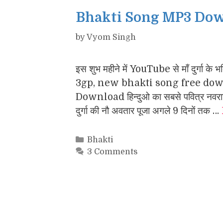
Bhakti Song MP3 Downl
by
Vyom Singh
इस शुभ महीने में YouTube से माँ दुर्
3gp, new bhakti song free down
Download हिन्दुओ का सबसे पवित्र नवरात्रि
दुर्गा की नौ अवतार पूजा अगले 9 दिनों तक …
Categories
Bhakti
3 Comments