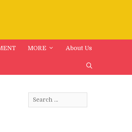
MENT
MORE
About Us
Search
for: