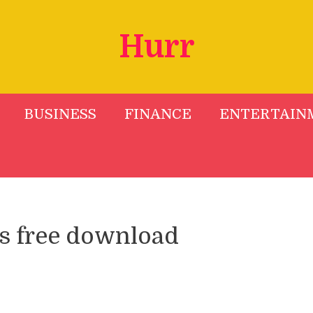
Hurr
BUSINESS
FINANCE
ENTERTAIN
gs free download