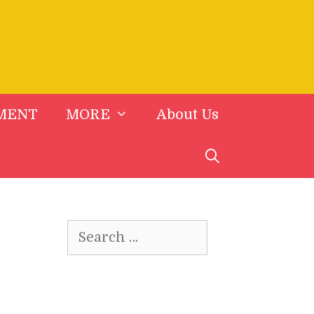
MENT
MORE
About Us
Search
for: