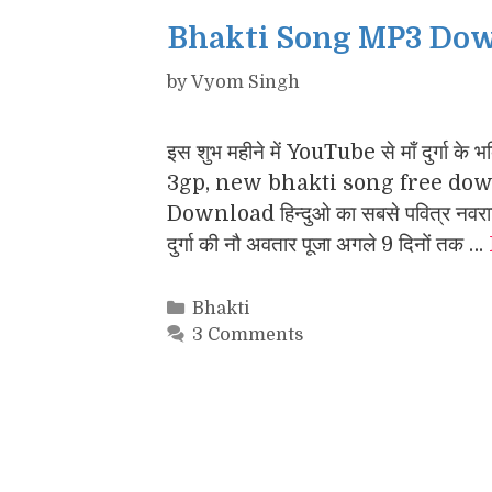
Bhakti Song MP3 Downl
by
Vyom Singh
इस शुभ महीने में YouTube से माँ दुर्
3gp, new bhakti song free down
Download हिन्दुओ का सबसे पवित्र नवरात्रि
दुर्गा की नौ अवतार पूजा अगले 9 दिनों तक …
Categories
Bhakti
3 Comments