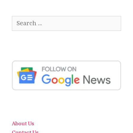
Search
for:
About Us
Contact Us