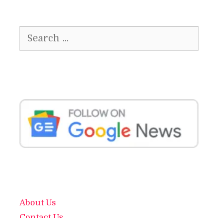
Search
for:
About Us
Contact Us