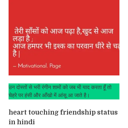
उन दोस्तों से भरी रंगीन शामों को जब भी याद करता हूँ तो
चेहरे पर हंसी और आँखो में आंसू आ जाते है।
heart touching friendship status
in hindi