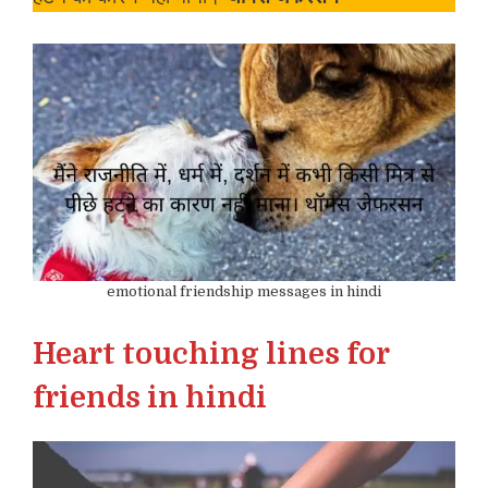
emotional friendship messages in hindi
Heart touching lines for
friends in hindi