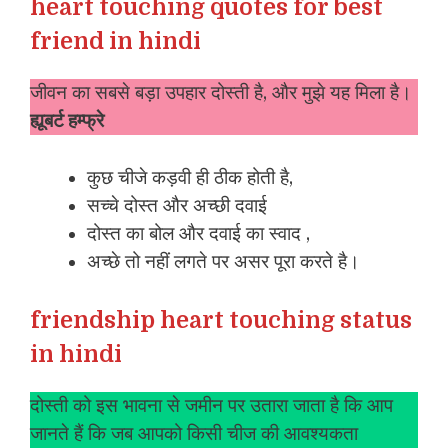
heart touching quotes for best
friend in hindi
जीवन का सबसे बड़ा उपहार दोस्ती है, और मुझे यह मिला है।
ह्यूबर्ट हम्फ्रे
कुछ चीजे कड़वी ही ठीक होती है,
सच्चे दोस्त और अच्छी दवाई
दोस्त का बोल और दवाई का स्वाद ,
अच्छे तो नहीं लगते पर असर पूरा करते है।
friendship heart touching status
in hindi
दोस्ती को इस भावना से जमीन पर उतारा जाता है कि आप
जानते हैं कि जब आपको किसी चीज की आवश्यकता