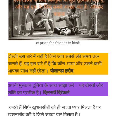
caption for friends in hindi
दोस्ती उस बारे में नहीं है जिसे आप सबसे लंबे समय तक
जानते हैं, यह इस बारे में है कि कौन आया और उसने कभी
आपका साथ नहीं छोड़ा।
योलान्डा हदीद
अपनी मुस्कान दुनिया के साथ साझा करें। यह दोस्ती और
शांति का प्रतीक है।
क्रिस्टी ब्रिंकले
कहते हैं सिर्फ खुशनसीबों को ही सच्चा प्यार मिलता है पर
खुशनसीब वही है जिसे सच्चा यार मिलता है।