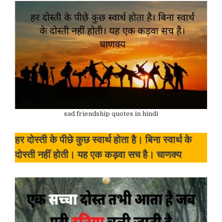
sad friendship quotes in hindi
हर दोस्ती के पीछे कुछ स्वार्थ होता है। बिना स्वार्थ के
दोस्ती नहीं होती। यह एक कड़वा सच है। चाणक्य