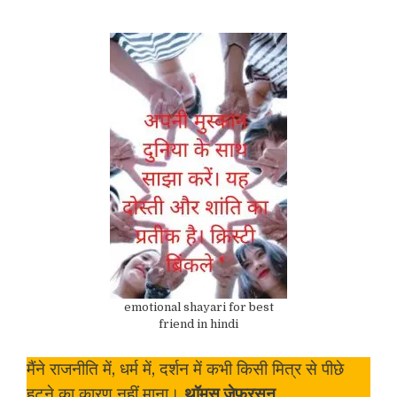
emotional shayari for best
friend in hindi
मैंने राजनीति में, धर्म में, दर्शन में कभी किसी मित्र से पीछे
हटने का कारण नहीं माना।
थॉमस जेफरसन