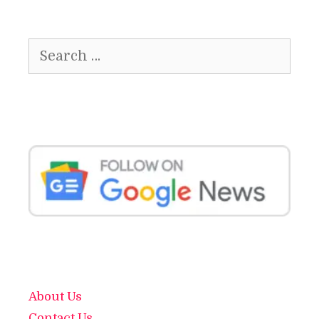
Search
for:
About Us
Contact Us