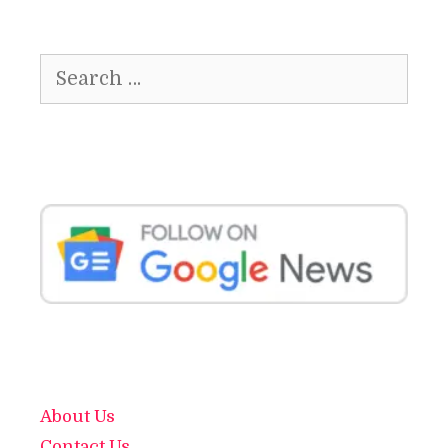
Search
for:
About Us
Contact Us