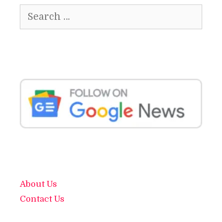
Search
for:
About Us
Contact Us