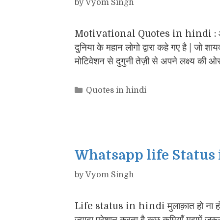
by
Vyom Singh
Motivational Quotes in hindi : आज
दुनिया के महान लोगो द्वारा कहे गए है | जो श
मोटिवेशन से दुगुनी तेज़ी से अपने लक्ष्य की ओ
Categories
Quotes in hindi
Whatsapp life Status 
by
Vyom Singh
Life status in hindi मुलाक़ात हो ना हो,
ज्यादा परेशान करता है कुछ कमियाँ मुझमें जरूर 