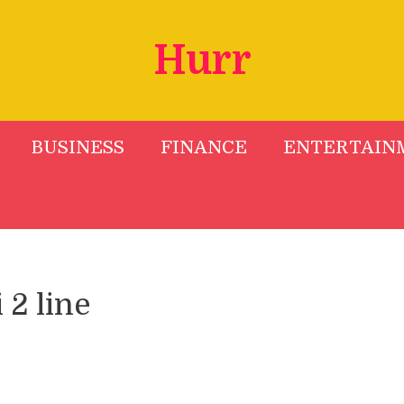
Hurr
BUSINESS
FINANCE
ENTERTAIN
 2 line