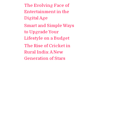
The Evolving Face of
Entertainment in the
Digital Age
Smart and Simple Ways
to Upgrade Your
Lifestyle on a Budget
The Rise of Cricket in
Rural India: A New
Generation of Stars