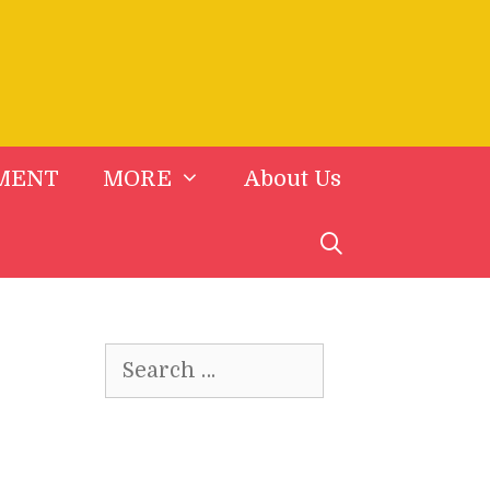
MENT
MORE
About Us
Search
for: