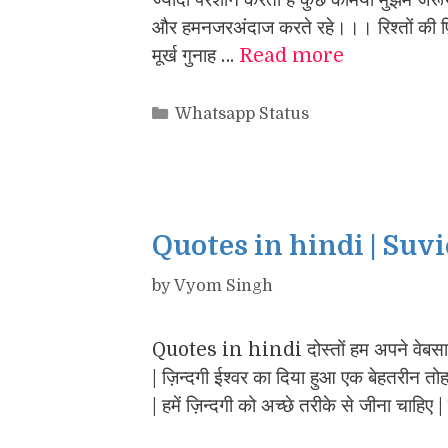
और हमनजरअंदाज करते रहे।।। रिश्तों की फ़ि
मूर्ख गुनाह …
Read more
Categories
Whatsapp Status
Quotes in hindi | Suv
by
Vyom Singh
Quotes in hindi दोस्तों हम अपने वेबस
| ज़िन्दगी ईश्वर का दिया हुआ एक बेहतरीन तोहफ
| हमें ज़िन्दगी को अच्छे तरीके से जीना चाहिए