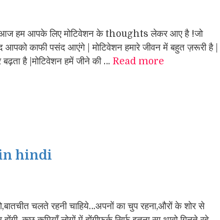
 हम आपके लिए मोटिवेशन के thoughts लेकर आए है !जो
ायद आपको काफी पसंद आएंगे | मोटिवेशन हमारे जीवन में बहुत ज़रूरी है |
र बढ़ता है |मोटिवेशन हमें जीने की …
Read more
in hindi
बातचीत चलते रहनी चाहिये…अपनों का चुप रहना,औरों के शोर से
होंगी ,कुछ कमियाँ लोगों में होंगीफ़र्क सिर्फ इतना सा थावो गिनते रहे