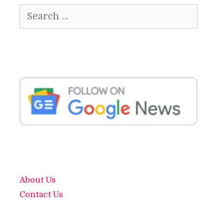
Search
for:
About Us
Contact Us