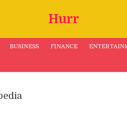
Hurr
BUSINESS
FINANCE
ENTERTAIN
pedia