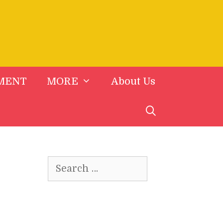
MENT
MORE
About Us
Search
for: