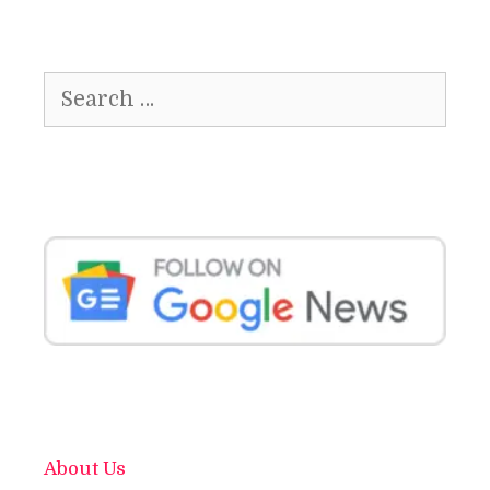
Search
for:
About Us