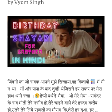
by
Vyom Singh
जिंदगी का जो सबक आपने मुझे सिखाया,वह किताबों
में भी
न था ।माँ और पापा के बाद तुम्ही थेजिसने हर सफर पर मेरा
हाथ थामे रखा ।
हेप्पी बर्थडे भैया… ओ मेरे भैया –समंदर
के सब मोती तेरे नसीब हो,तेरे चाहने वाले तेरे हरदम करीब
हो,उतरे तेरे लिये रहमतों का मौसम कि,तेरी हर दुआ, हर …