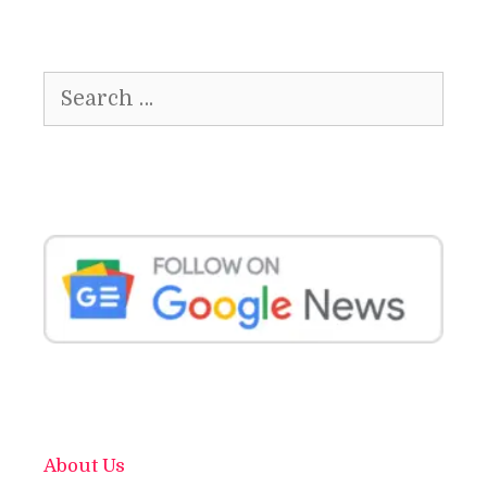
Search
for:
About Us