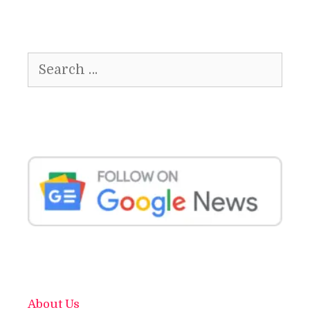
Search
for:
About Us