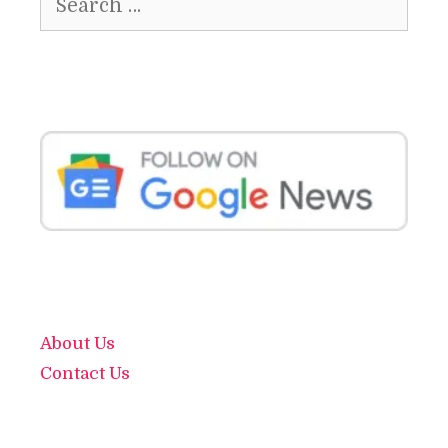
for:
About Us
Contact Us