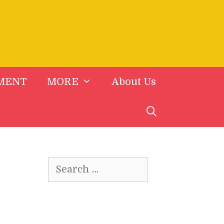
MENT
MORE
About Us
Search
for: