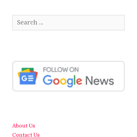
Search
for:
About Us
Contact Us