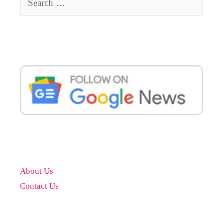
for:
About Us
Contact Us