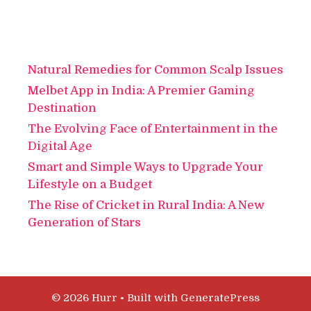
Natural Remedies for Common Scalp Issues
Melbet App in India: A Premier Gaming
Destination
The Evolving Face of Entertainment in the
Digital Age
Smart and Simple Ways to Upgrade Your
Lifestyle on a Budget
The Rise of Cricket in Rural India: A New
Generation of Stars
© 2026 Hurr
• Built with
GeneratePress