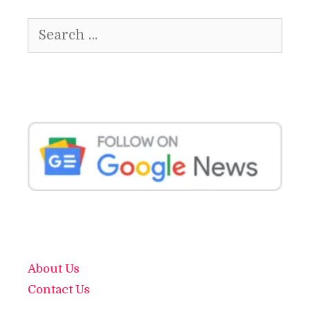
Search
for:
About Us
Contact Us