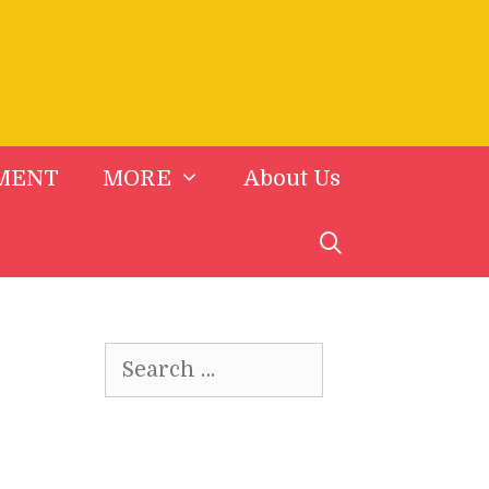
MENT
MORE
About Us
Search
for: