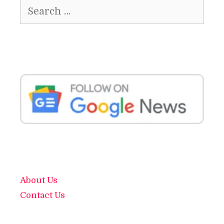
Search
for:
About Us
Contact Us