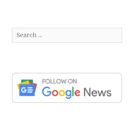
Search
for: