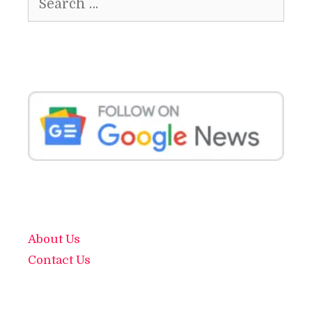
for:
About Us
Contact Us