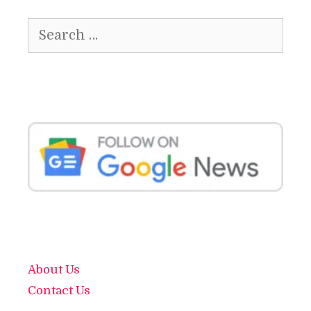
Search
for:
About Us
Contact Us