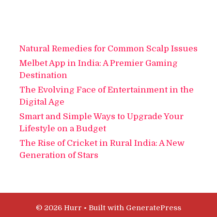
Natural Remedies for Common Scalp Issues
Melbet App in India: A Premier Gaming
Destination
The Evolving Face of Entertainment in the
Digital Age
Smart and Simple Ways to Upgrade Your
Lifestyle on a Budget
The Rise of Cricket in Rural India: A New
Generation of Stars
© 2026 Hurr
• Built with
GeneratePress