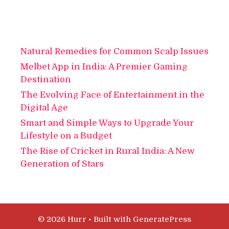
Natural Remedies for Common Scalp Issues
Melbet App in India: A Premier Gaming
Destination
The Evolving Face of Entertainment in the
Digital Age
Smart and Simple Ways to Upgrade Your
Lifestyle on a Budget
The Rise of Cricket in Rural India: A New
Generation of Stars
© 2026 Hurr
• Built with
GeneratePress