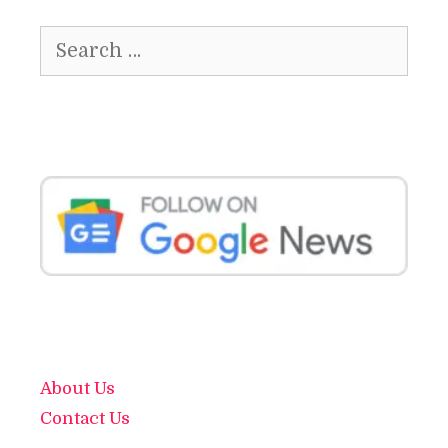
Search
for:
About Us
Contact Us