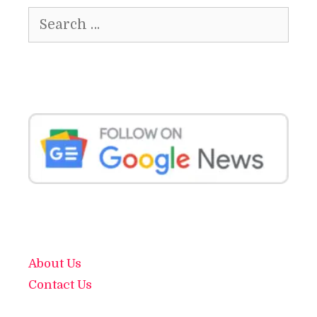
Search
for:
About Us
Contact Us