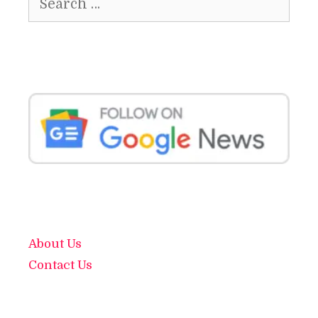
for:
About Us
Contact Us