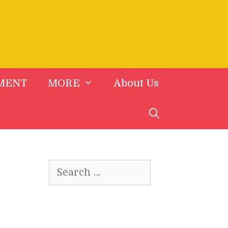
MENT
MORE
About Us
Search
for: