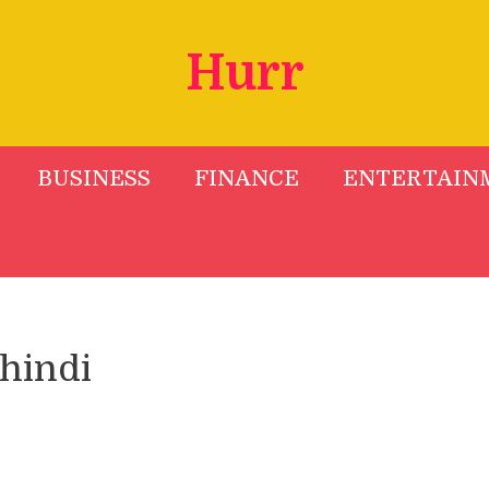
Hurr
BUSINESS
FINANCE
ENTERTAIN
 hindi