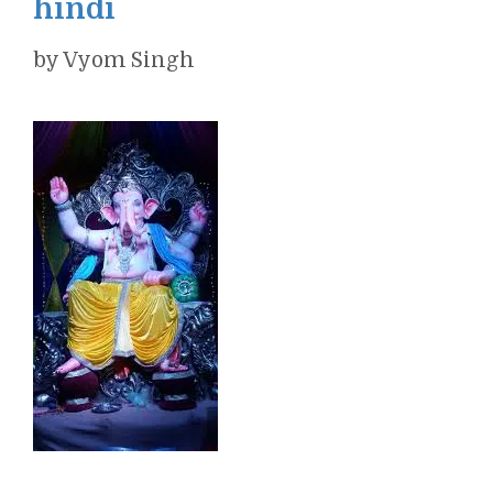
hindi
by
Vyom Singh