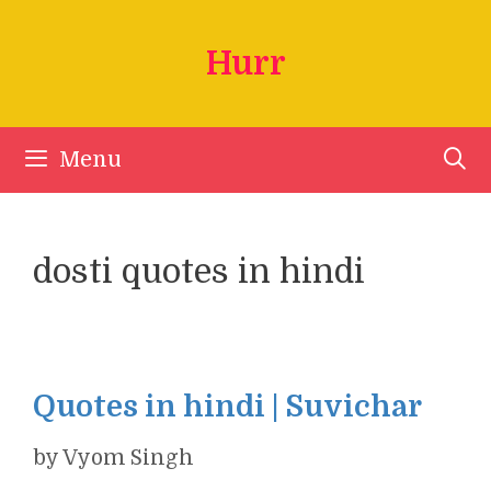
Skip
to
Hurr
content
Menu
dosti quotes in hindi
Quotes in hindi | Suvichar
by
Vyom Singh