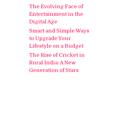
The Evolving Face of
Entertainment in the
Digital Age
Smart and Simple Ways
to Upgrade Your
Lifestyle on a Budget
The Rise of Cricket in
Rural India: A New
Generation of Stars