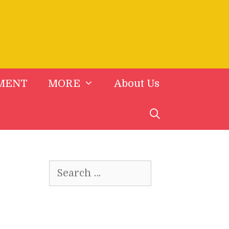
MENT
MORE
About Us
Search
for: