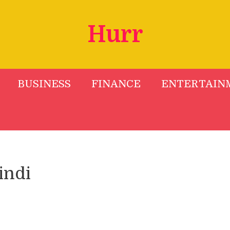
Hurr
BUSINESS
FINANCE
ENTERTAIN
indi