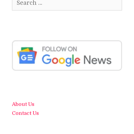
for:
About Us
Contact Us