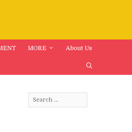
MENT
MORE
About Us
Search
for: