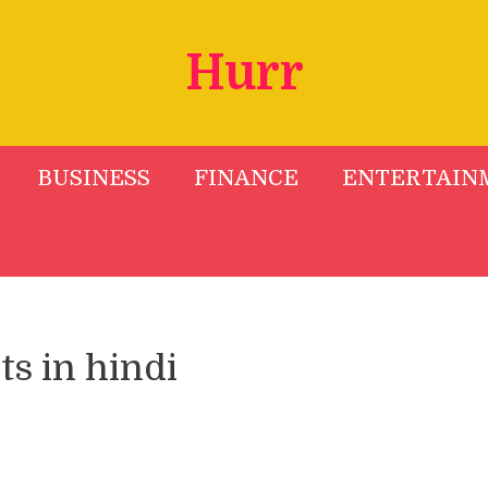
Hurr
BUSINESS
FINANCE
ENTERTAIN
s in hindi