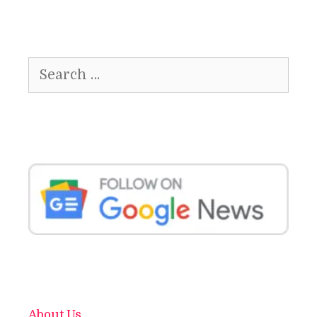
Search
for:
About Us