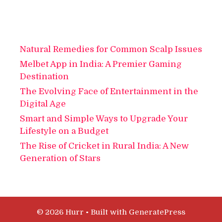
Natural Remedies for Common Scalp Issues
Melbet App in India: A Premier Gaming
Destination
The Evolving Face of Entertainment in the
Digital Age
Smart and Simple Ways to Upgrade Your
Lifestyle on a Budget
The Rise of Cricket in Rural India: A New
Generation of Stars
© 2026 Hurr
• Built with
GeneratePress