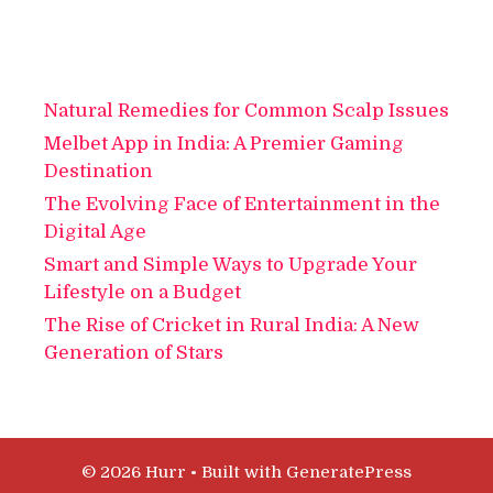
Natural Remedies for Common Scalp Issues
Melbet App in India: A Premier Gaming
Destination
The Evolving Face of Entertainment in the
Digital Age
Smart and Simple Ways to Upgrade Your
Lifestyle on a Budget
The Rise of Cricket in Rural India: A New
Generation of Stars
© 2026 Hurr
• Built with
GeneratePress