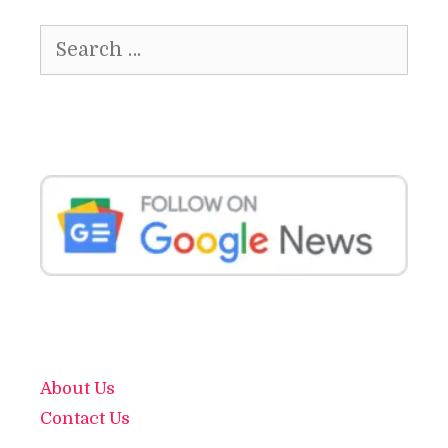
Search
for:
About Us
Contact Us