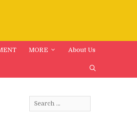
MENT
MORE
About Us
Search
for: