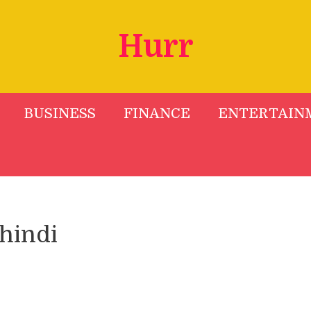
Hurr
BUSINESS
FINANCE
ENTERTAIN
 hindi