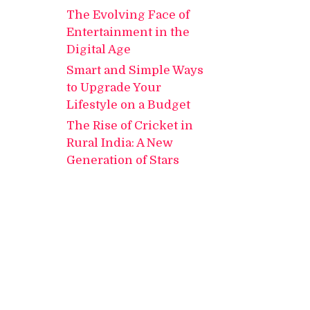
The Evolving Face of
Entertainment in the
Digital Age
Smart and Simple Ways
to Upgrade Your
Lifestyle on a Budget
The Rise of Cricket in
Rural India: A New
Generation of Stars