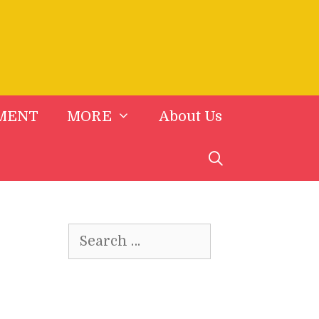
MENT
MORE
About Us
Search
for: