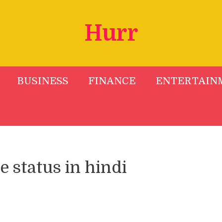
Hurr
BUSINESS
FINANCE
ENTERTAIN
e status in hindi