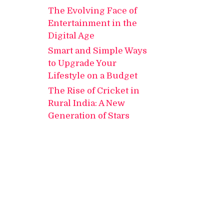
The Evolving Face of
Entertainment in the
Digital Age
Smart and Simple Ways
to Upgrade Your
Lifestyle on a Budget
The Rise of Cricket in
Rural India: A New
Generation of Stars