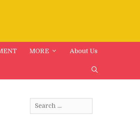
MENT
MORE
About Us
Search
for: