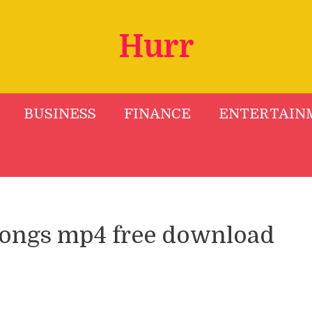
Hurr
BUSINESS
FINANCE
ENTERTAIN
songs mp4 free download