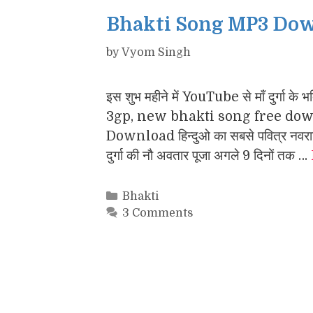
Bhakti Song MP3 Downl
by
Vyom Singh
इस शुभ महीने में YouTube से माँ दुर्
3gp, new bhakti song free down
Download हिन्दुओ का सबसे पवित्र नवरात्रि
दुर्गा की नौ अवतार पूजा अगले 9 दिनों तक …
Categories
Bhakti
3 Comments