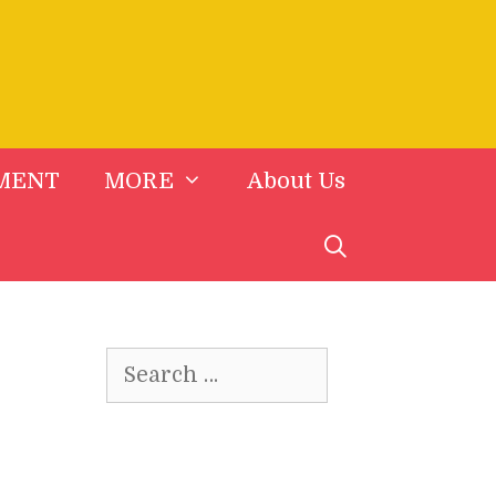
MENT
MORE
About Us
Search
for: