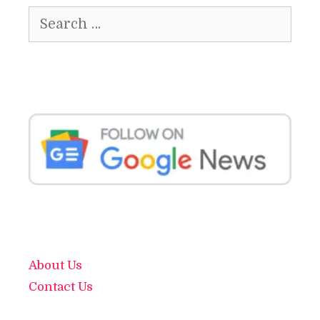
Search
for:
About Us
Contact Us