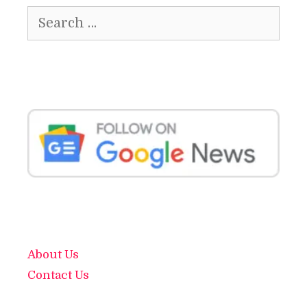
Search
for:
About Us
Contact Us