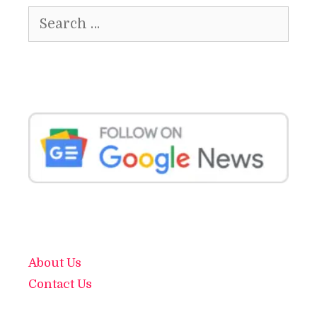
Search
for:
About Us
Contact Us