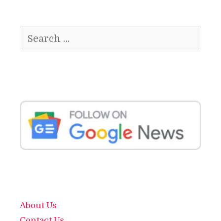
Search
for:
About Us
Contact Us