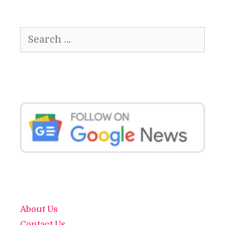
Search
for:
About Us
Contact Us